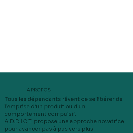
A PROPOS
Tous les dépendants rêvent de se libérer de
l’emprise d’un produit ou d’un
comportement compulsif.
A.D.D.I.C.T. propose une approche novatrice
pour avancer pas à pas vers plus