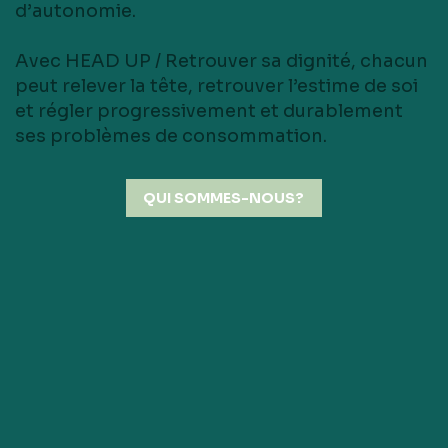
d’autonomie.
Avec HEAD UP / Retrouver sa dignité, chacun
peut relever la tête, retrouver l’estime de soi
et régler progressivement et durablement
ses problèmes de consommation.
QUI SOMMES-NOUS?