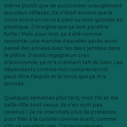
même plutôt que de succomber aveuglément
aux vieux réflexes. Ce n’était encore que le
choix entre un verre à pied ou mon gobelet en
plastique. J’imagine que ça doit paraitre
futile ! Mais pour moi, ça a été comme
remonter une marche d’escalier après avoir
passé des années avec les deux jambes dans
le plâtre. J’avais regagné un cran
d’autonomie, ça m’a vraiment fait du bien. Les
dépendants comme moi comprendront
peut-être l’espoir et la force que ça m’a
donnés.
Quelques semaines plus tard, mon fils et ma
belle-fille sont venus. Ils n’en sont pas
revenus ! Je ne cherchais plus de prétextes
pour filer à la cuisine comme avant, comme
s’ils ne savaient rien. J’ai bu (presque)