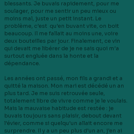
blessants. Je buvais rapidement, pour me
soulager, pour me sentir un peu mieux ou
moins mal, juste un petit instant. Le
problème, c’est qu’en buvant vite, on boit
beaucoup. Il me fallait au moins une, voire
deux bouteilles par jour. Finalement, ce vin
qui devait me libérer de je ne sais quoi m’a
surtout engluée dans la honte et la
dépendance.
Les années ont passé, mon fils a grandi et a
quitté la maison. Mon mari est décédé un an
plus tard. Je me suis retrouvée seule,
totalement libre de vivre comme je le voulais.
Mais la mauvaise habitude est restée : je
buvais toujours sans plaisir, debout devant
l’évier, comme si quelqu’un allait encore me
surprendre. Il y a un peu plus d’un an, j’en ai