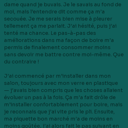
dame quand je buvais. Je le savais au fond de
moi, mais l’entendre dit comme ça m’a
secouée. Je me serais bien mise à pleurer
tellement ça me parlait. J’ai hésité, puis j’ai
tenté ma chance. Le pas-à-pas des
améliorations dans ma façon de boire m’a
permis de finalement consommer moins
sans devoir me battre contre moi-même. Que
du contraire !
J’ai commencé par m’installer dans mon
salon, toujours avec mon verre en plastique
— j’avais bien compris que les choses allaient
évoluer un pas à la fois. Ça m’a fait drôle de
m’installer confortablement pour boire, mais
je reconnais que j’ai vite pris le pli. Ensuite,
ma piquette bon marché m’a de moins en
moins goûtée, j’ai alors fait le pas suivant en