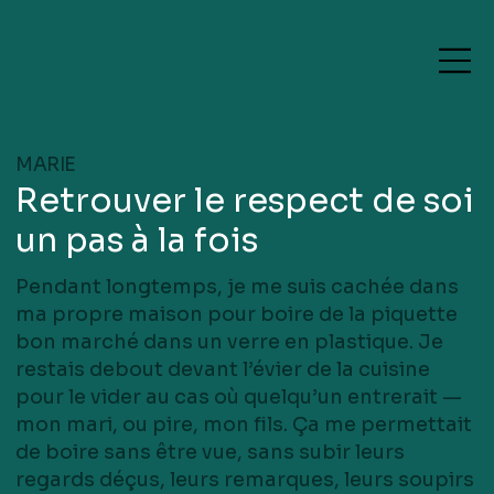
MARIE
Retrouver le respect de soi
un pas à la fois
Pendant longtemps, je me suis cachée dans
ma propre maison pour boire de la piquette
bon marché dans un verre en plastique. Je
restais debout devant l’évier de la cuisine
pour le vider au cas où quelqu’un entrerait —
mon mari, ou pire, mon fils. Ça me permettait
de boire sans être vue, sans subir leurs
regards déçus, leurs remarques, leurs soupirs